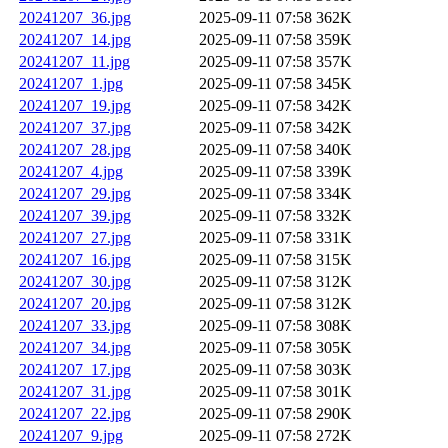
20241207_36.jpg
2025-09-11 07:58
362K
20241207_14.jpg
2025-09-11 07:58
359K
20241207_11.jpg
2025-09-11 07:58
357K
20241207_1.jpg
2025-09-11 07:58
345K
20241207_19.jpg
2025-09-11 07:58
342K
20241207_37.jpg
2025-09-11 07:58
342K
20241207_28.jpg
2025-09-11 07:58
340K
20241207_4.jpg
2025-09-11 07:58
339K
20241207_29.jpg
2025-09-11 07:58
334K
20241207_39.jpg
2025-09-11 07:58
332K
20241207_27.jpg
2025-09-11 07:58
331K
20241207_16.jpg
2025-09-11 07:58
315K
20241207_30.jpg
2025-09-11 07:58
312K
20241207_20.jpg
2025-09-11 07:58
312K
20241207_33.jpg
2025-09-11 07:58
308K
20241207_34.jpg
2025-09-11 07:58
305K
20241207_17.jpg
2025-09-11 07:58
303K
20241207_31.jpg
2025-09-11 07:58
301K
20241207_22.jpg
2025-09-11 07:58
290K
20241207_9.jpg
2025-09-11 07:58
272K