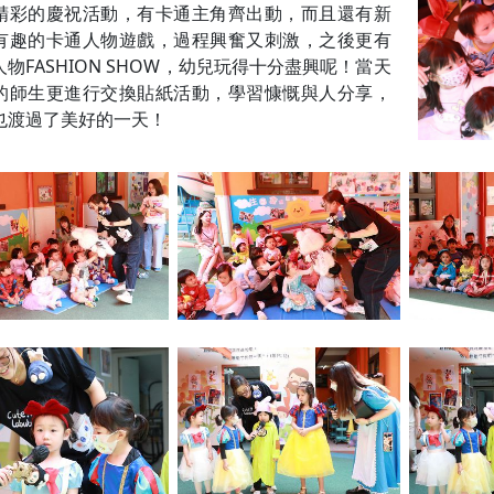
精彩的慶祝活動，有卡通主角齊出動，而且還有新
有趣的卡通人物遊戲，過程興奮又刺激，之後更有
物FASHION SHOW，幼兒玩得十分盡興呢！當天
的師生更進行交換貼紙活動，學習慷慨與人分享，
也渡過了美好的一天！