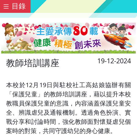
目錄
19-12-2024
教師培訓講座
本校於12月19日與駐校社工高姑娘協辦有關
「保護兒童」的教師培訓講座，藉以提升本校
教職員保護兒童的意識，內容涵蓋保護兒童安
全、辨識虐兒及通報機制。透過角色扮演、實
戰分享和討論時間，強化教師面對懷疑虐兒個
案時的對策，共同守護幼兒的身心健康。