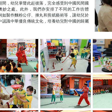
期間，幼兒掌聲此起彼落，完全感受到中國民間國
奧妙之處。此外，我們亦安排了不同的工作坊體
例如製作麵粉公仔、捶丸和剪紙藝術等，讓幼兒於
中認識中華優良傳統文化，培養幼兒對中國的歸屬