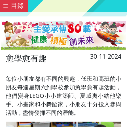
目錄
30-11-2024
愈學愈有趣
每位小朋友都有不同的興趣，低班和高班的小
朋友每逢星期六到學校參加愈學愈有趣活動，
他們變身LEGO小小建築師、夏威夷小結他樂
手、小畫家和小舞蹈家，小朋友十分投入參與
活動，盡情發揮不同的潛能。