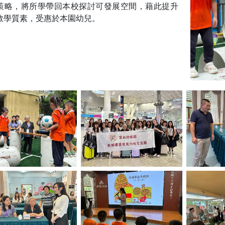
策略，將所學帶回本校探討可發展空間，藉此提升
教學質素，受惠於本園幼兒。