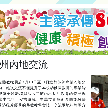
州內地交流
全體教職員於7月10日至11日進行教師專業內地交
動。此次交流不僅提升了本校幼稚園教師的專業能
也讓全體教職員深入了解內地幼兒教育的發展現
當中包括﹕安吉遊戲、中華文化藝術及體能教學
透過觀摩優秀的遊戲教學實踐，交流兩地的教學方