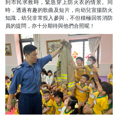
到市民求救時，緊急穿上防火衣的情景。同
時，透過有趣的歌曲及短片，向幼兒宣揚防火
知識，幼兒非常投入參與，不但積極回答消防
員的提問，亦十分期待與他們合照呢！