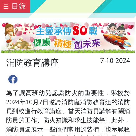
目錄
7-10-2024
消防教育講座
為了讓高班幼兒認識防火的重要性，學校於
2024年10月7日邀請消防處消防教育組的消防
員到校進行教育講座。當天消防員講解有關消
防員的工作、防火知識和求生技能等。此外，
消防員還展示一些他們常用的裝備，也示範收