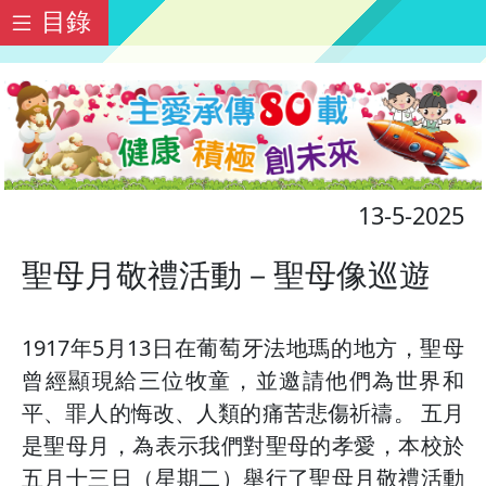
目錄
13-5-2025
聖母月敬禮活動－聖母像巡遊
1917年5月13日在葡萄牙法地瑪的地方，聖母
曾經顯現給三位牧童，並邀請他們為世界和
平、罪人的悔改、人類的痛苦悲傷祈禱。 五月
是聖母月，為表示我們對聖母的孝愛，本校於
五月十三日（星期二）舉行了聖母月敬禮活動