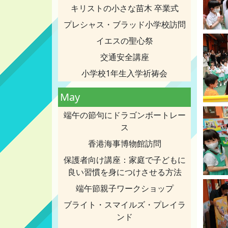
キリストの小さな苗木 卒業式
プレシャス・ブラッド小学校訪問
イエスの聖心祭
交通安全講座
小学校1年生入学祈祷会
May
端午の節句にドラゴンボートレー
ス
香港海事博物館訪問
保護者向け講座：家庭で子どもに
良い習慣を身につけさせる方法
端午節親子ワークショップ
ブライト・スマイルズ・プレイラ
ンド