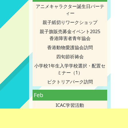
アニメキャラクター誕生日パーテ
ィー
親子紙切りワークショップ
親子旗販売募金イベント2025
香港障害者青年協会
香港動物愛護協会訪問
四旬節祈祷会
小学校1年生入学学校選択・配置セ
ミナー（1）
ビクトリアパーク訪問
Feb
ICAC学習活動
グリーン・イン・ワンチャイ見学
みんなで歩こう-2025募金ウォーキ