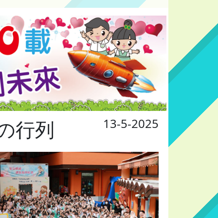
13-5-2025
像の行列