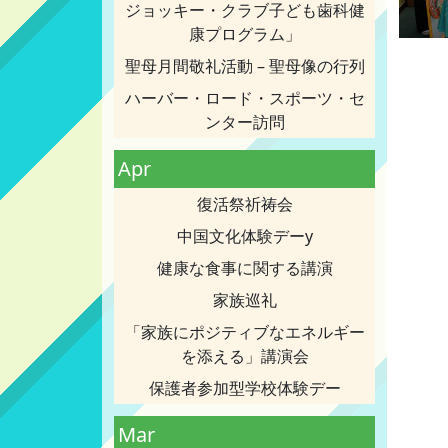
ジョッキー・クラブ子ども歯科健
康プログラム」
聖母月間敬礼活動 – 聖母像の行列
ハーバー・ロード・スポーツ・セ
ンター訪問
Apr
復活祭祈祷会
中国文化体験デーy
健康な食事に関する講演
家族巡礼
「家族にポジティブなエネルギー
を添える」講演会
保護者参加型学校体験デー
Mar