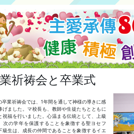
業祈祷会と卒業式
の卒業祈祷会では、1年間を通して神様の導きに感
捧げました。マ校長も、教師や生徒たちとともに
と祝福を行いました。心温まる伝統として、上級
、次の学年を保護することを象徴する聖ヨセフ
下級生は、成長の仲間であることを象徴するイエ