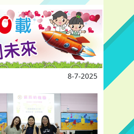
8-7-2025