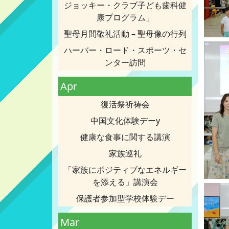
ジョッキー・クラブ子ども歯科健
康プログラム」
聖母月間敬礼活動 – 聖母像の行列
ハーバー・ロード・スポーツ・セ
ンター訪問
Apr
復活祭祈祷会
中国文化体験デーy
健康な食事に関する講演
家族巡礼
「家族にポジティブなエネルギー
を添える」講演会
保護者参加型学校体験デー
Mar