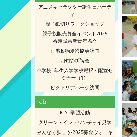
アニメキャラクター誕生日パーテ
ィー
親子紙切りワークショップ
親子旗販売募金イベント2025
香港障害者青年協会
香港動物愛護協会訪問
四旬節祈祷会
小学校1年生入学学校選択・配置セ
ミナー（1）
ビクトリアパーク訪問
Feb
ICAC学習活動
グリーン・イン・ワンチャイ見学
みんなで歩こう-2025募金ウォーキ