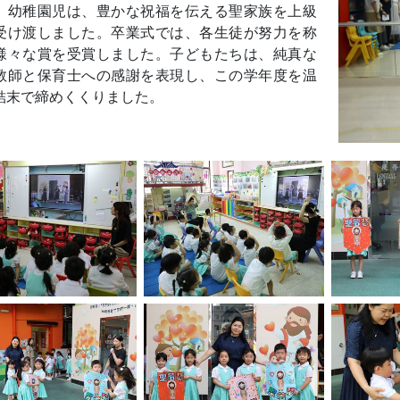
、幼稚園児は、豊かな祝福を伝える聖家族を上級
受け渡しました。卒業式では、各生徒が努力を称
様々な賞を受賞しました。子どもたちは、純真な
教師と保育士への感謝を表現し、この学年度を温
結末で締めくくりました。