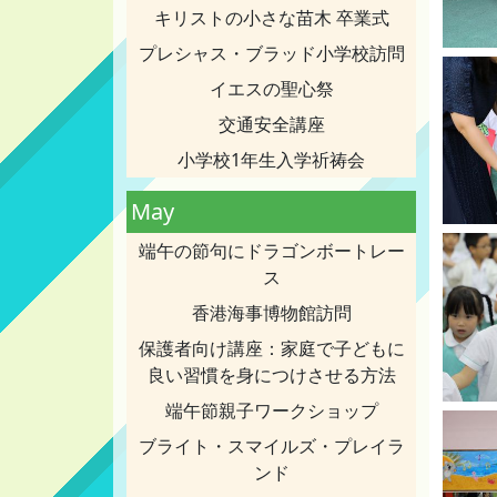
キリストの小さな苗木 卒業式
プレシャス・ブラッド小学校訪問
イエスの聖心祭
交通安全講座
小学校1年生入学祈祷会
May
端午の節句にドラゴンボートレー
ス
香港海事博物館訪問
保護者向け講座：家庭で子どもに
良い習慣を身につけさせる方法
端午節親子ワークショップ
ブライト・スマイルズ・プレイラ
ンド