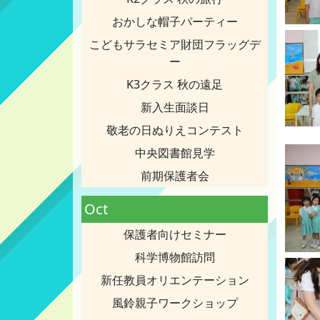
おかしな帽子パーティー
こどもサラセミア財団フラッグデ
ー
K3クラス 秋の遠足
新入生面談日
敬老の日ぬりえコンテスト
中央図書館見学
前期保護者会
Oct
保護者向けセミナー
科学博物館訪問
新任教員オリエンテーション
風鈴親子ワークショップ