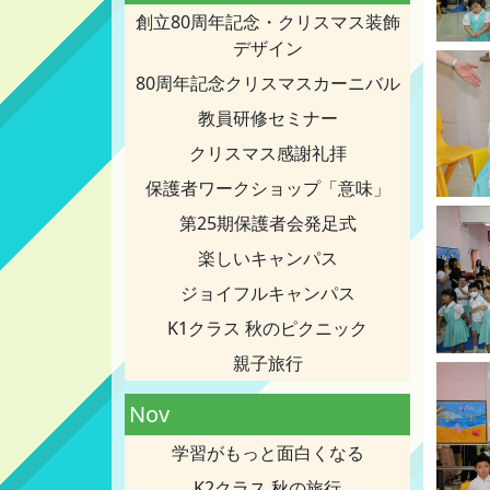
創立80周年記念・クリスマス装飾
デザイン
80周年記念クリスマスカーニバル
教員研修セミナー
クリスマス感謝礼拝
保護者ワークショップ「意味」
第25期保護者会発足式
楽しいキャンパス
ジョイフルキャンパス
K1クラス 秋のピクニック
親子旅行
Nov
学習がもっと面白くなる
K2クラス 秋の旅行