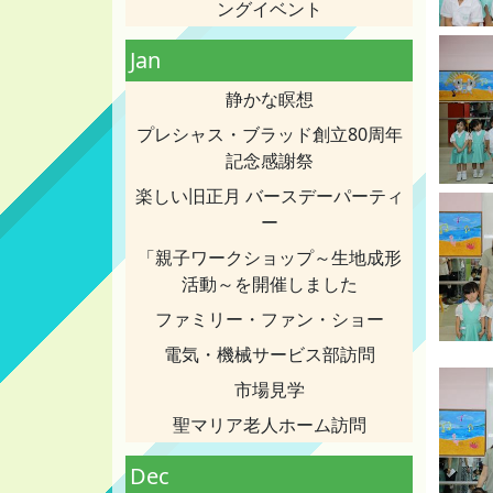
ングイベント
Jan
静かな瞑想
プレシャス・ブラッド創立80周年
記念感謝祭
楽しい旧正月 バースデーパーティ
ー
「親子ワークショップ～生地成形
活動～を開催しました
ファミリー・ファン・ショー
電気・機械サービス部訪問
市場見学
聖マリア老人ホーム訪問
Dec