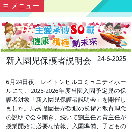
メニュー
24-6-2025
新入園児保護者説明会
6月24日夜、レイトンヒルコミュニティホー
ルにて、2025-2026年度当園入園予定児の保
護者対象「新入園児保護者説明会」を開催し
ました。馬秀瓊園長が歓迎の挨拶と教育理念
の説明で会を開き、続いて劉主任と黄主任が
授業開始に必要な情報、入園準備、子どもの