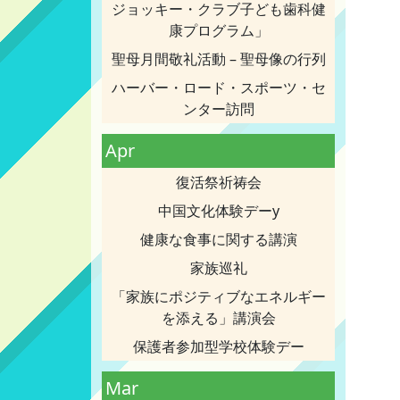
ジョッキー・クラブ子ども歯科健
康プログラム」
聖母月間敬礼活動 – 聖母像の行列
ハーバー・ロード・スポーツ・セ
ンター訪問
Apr
復活祭祈祷会
中国文化体験デーy
健康な食事に関する講演
家族巡礼
「家族にポジティブなエネルギー
を添える」講演会
保護者参加型学校体験デー
Mar