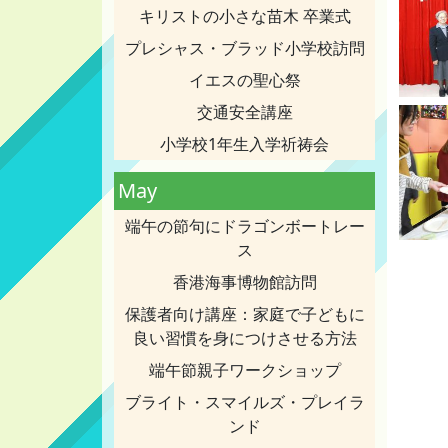
キリストの小さな苗木 卒業式
プレシャス・ブラッド小学校訪問
イエスの聖心祭
交通安全講座
小学校1年生入学祈祷会
May
端午の節句にドラゴンボートレー
ス
香港海事博物館訪問
保護者向け講座：家庭で子どもに
良い習慣を身につけさせる方法
端午節親子ワークショップ
ブライト・スマイルズ・プレイラ
ンド