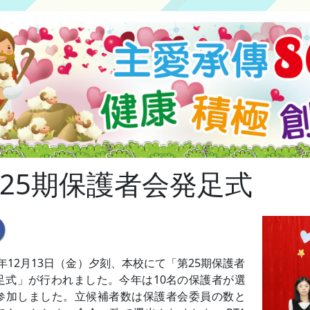
25期保護者会発足式
4年12月13日（金）夕刻、本校にて「第25期保護者
足式」が行われました。今年は10名の保護者が選
参加しました。立候補者数は保護者会委員の数と