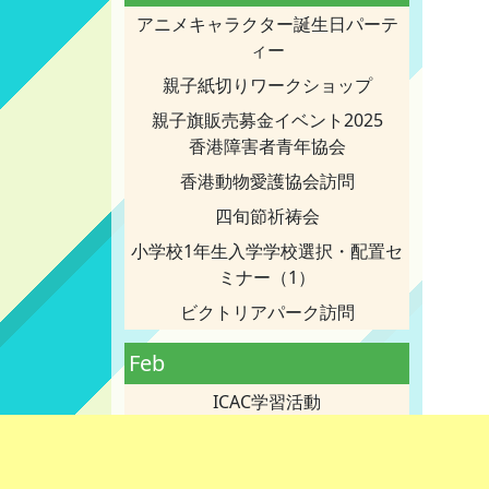
アニメキャラクター誕生日パーテ
ィー
親子紙切りワークショップ
親子旗販売募金イベント2025
香港障害者青年協会
香港動物愛護協会訪問
四旬節祈祷会
小学校1年生入学学校選択・配置セ
ミナー（1）
ビクトリアパーク訪問
Feb
ICAC学習活動
グリーン・イン・ワンチャイ見学
みんなで歩こう-2025募金ウォーキ