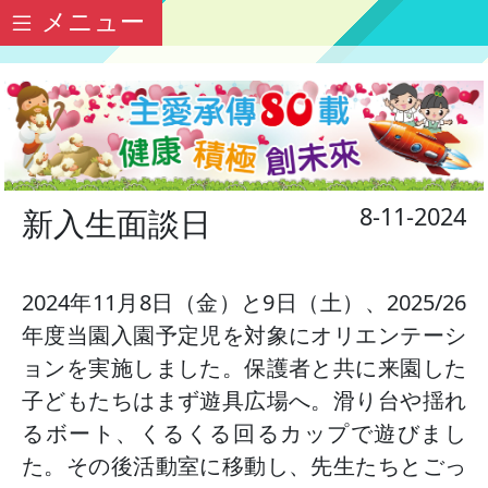
メニュー
8-11-2024
新入生面談日
2024年11月8日（金）と9日（土）、2025/26
年度当園入園予定児を対象にオリエンテーシ
ョンを実施しました。保護者と共に来園した
子どもたちはまず遊具広場へ。滑り台や揺れ
るボート、くるくる回るカップで遊びまし
た。その後活動室に移動し、先生たちとごっ