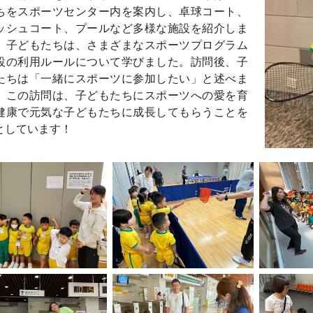
ちをスポーツセンター内を案内し、卓球コート、
ッシュコート、プールなど多様な施設を紹介しま
。子どもたちは、さまざまなスポーツプログラム
設の利用ルールについて学びました。訪問後、子
たちは「一緒にスポーツに参加したい」と述べま
。この訪問は、子どもたちにスポーツへの愛を育
健康で元気な子どもたちに成長してもらうことを
としています！