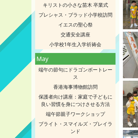
キリストの小さな苗木 卒業式
プレシャス・ブラッド小学校訪問
イエスの聖心祭
交通安全講座
小学校1年生入学祈祷会
May
端午の節句にドラゴンボートレー
ス
香港海事博物館訪問
保護者向け講座：家庭で子どもに
良い習慣を身につけさせる方法
端午節親子ワークショップ
ブライト・スマイルズ・プレイラ
ンド