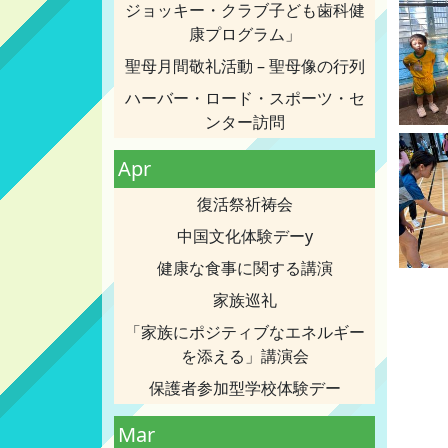
ジョッキー・クラブ子ども歯科健
康プログラム」
聖母月間敬礼活動 – 聖母像の行列
ハーバー・ロード・スポーツ・セ
ンター訪問
Apr
復活祭祈祷会
中国文化体験デーy
健康な食事に関する講演
家族巡礼
「家族にポジティブなエネルギー
を添える」講演会
保護者参加型学校体験デー
Mar