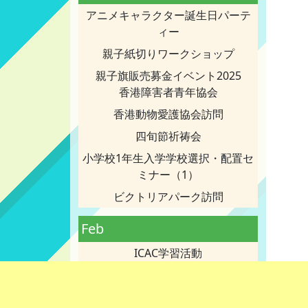
アニメキャラクター誕生日パーテ
ィー
親子紙切りワークショップ
親子旗販売募金イベント2025
香港障害者青年協会
香港動物愛護協会訪問
四旬節祈祷会
小学校1年生入学学校選択・配置セ
ミナー（1）
ビクトリアパーク訪問
Feb
ICAC学習活動
グリーン・イン・ワンチャイ見学
みんなで歩こう-2025募金ウォーキ