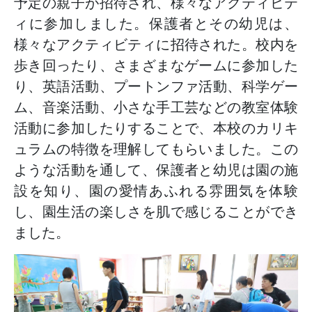
予定の親子が招待され、様々なアクティビテ
ィに参加しました。保護者とその幼児は、
様々なアクティビティに招待された。校内を
歩き回ったり、さまざまなゲームに参加した
り、英語活動、プートンファ活動、科学ゲー
ム、音楽活動、小さな手工芸などの教室体験
活動に参加したりすることで、本校のカリキ
ュラムの特徴を理解してもらいました。この
ような活動を通して、保護者と幼児は園の施
設を知り、園の愛情あふれる雰囲気を体験
し、園生活の楽しさを肌で感じることができ
ました。