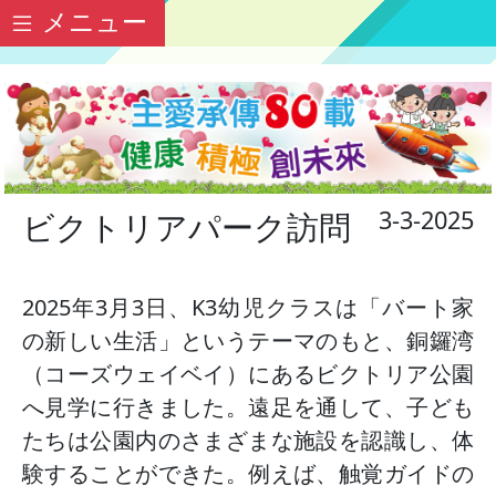
メニュー
3-3-2025
ビクトリアパーク訪問
2025年3月3日、K3幼児クラスは「バート家
の新しい生活」というテーマのもと、銅鑼湾
（コーズウェイベイ）にあるビクトリア公園
へ見学に行きました。遠足を通して、子ども
たちは公園内のさまざまな施設を認識し、体
験することができた。例えば、触覚ガイドの