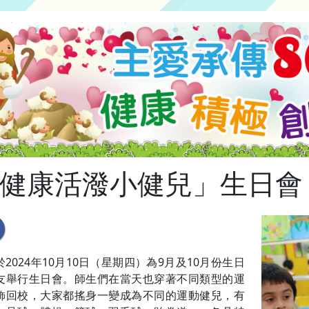
健康活潑小健兒」生日會
2024年10月10日（星期四）為9月及10月份生日
友舉行生日會。師生們在當天也穿著不同類型的運
飾回校，大家都搖身一變成為不同的運動健兒，有