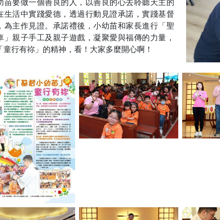
幼苗要做一個善良的人，以善良的心去聆聽天主的
在生活中實踐愛德，透過行動見證承諾，實踐基督
，為主作見證。承諾禮後，小幼苗和家長進行「聖
車」親子手工及親子遊戲，凝聚愛與福傳的力量，
「童行有祢」的精神，看！大家多麼開心啊！