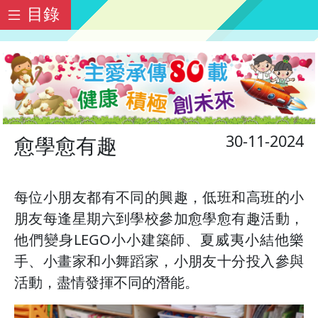
目錄
30-11-2024
愈學愈有趣
每位小朋友都有不同的興趣，低班和高班的小
朋友每逢星期六到學校參加愈學愈有趣活動，
他們變身LEGO小小建築師、夏威夷小結他樂
手、小畫家和小舞蹈家，小朋友十分投入參與
活動，盡情發揮不同的潛能。