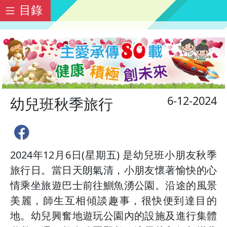
目錄
6-12-2024
幼兒班秋季旅行
2024年12月6日(星期五) 是幼兒班小朋友秋季
旅行日。當日天朗氣清，小朋友懷著愉快的心
情乘坐旅遊巴士前往鰂魚湧公園。沿途的風景
美麗，師生互相傾談趣事，很快便到達目的
地。幼兒興奮地遊玩公園內的設施及進行集體