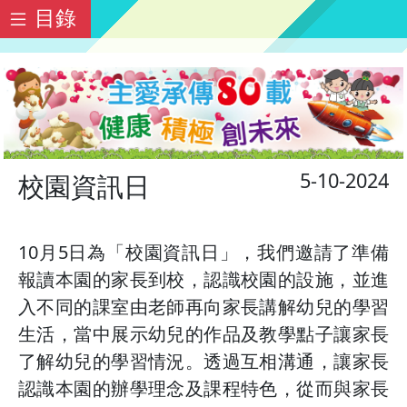
目錄
5-10-2024
校園資訊日
10月5日為「校園資訊日」，我們邀請了準備
報讀本園的家長到校，認識校園的設施，並進
入不同的課室由老師再向家長講解幼兒的學習
生活，當中展示幼兒的作品及教學點子讓家長
了解幼兒的學習情況。透過互相溝通，讓家長
認識本園的辦學理念及課程特色，從而與家長