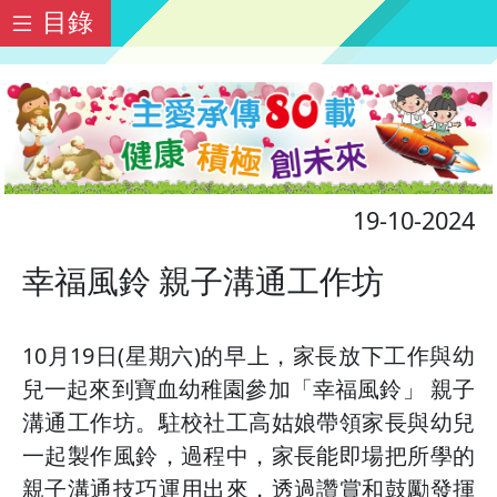
目錄
19-10-2024
幸福風鈴 親子溝通工作坊
10月19日(星期六)的早上，家長放下工作與幼
兒一起來到寶血幼稚園參加「幸福風鈴」 親子
溝通工作坊。駐校社工高姑娘帶領家長與幼兒
一起製作風鈴，過程中，家長能即場把所學的
親子溝通技巧運用出來，透過讚賞和鼓勵發揮