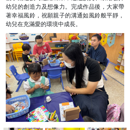
幼兒的創造力及想像力。完成作品後，大家帶
著幸福風鈴，祝願親子的溝通如風鈴般平靜，
幼兒在充滿愛的環境中成長。