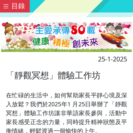
目錄
25-1-2025
「靜觀冥想」體驗工作坊
在忙碌的生活中，如何幫助家長平靜心境及深
入放鬆？我們於2025年1 月25日舉辦了「靜觀
冥想」體驗工作坊讓非華語家長參與，活動中
家長感受正念的力量，同時提升精神狀態及平
衡情緒，輕鬆渡過一個愉快的上午。